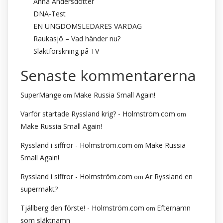
Anna Andersdotter
DNA-Test
EN UNGDOMSLEDARES VARDAG
Raukasjö – Vad händer nu?
Släktforskning på TV
Senaste kommentarerna
SuperMange
Make Russia Small Again!
om
Varför startade Ryssland krig? - Holmström.com
om
Make Russia Small Again!
Ryssland i siffror - Holmström.com
Make Russia
om
Small Again!
Ryssland i siffror - Holmström.com
Är Ryssland en
om
supermakt?
Tjällberg den förste! - Holmström.com
Efternamn
om
som släktnamn