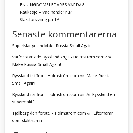
EN UNGDOMSLEDARES VARDAG
Raukasjö – Vad händer nu?
Släktforskning på TV
Senaste kommentarerna
SuperMange
Make Russia Small Again!
om
Varför startade Ryssland krig? - Holmström.com
om
Make Russia Small Again!
Ryssland i siffror - Holmström.com
Make Russia
om
Small Again!
Ryssland i siffror - Holmström.com
Är Ryssland en
om
supermakt?
Tjällberg den förste! - Holmström.com
Efternamn
om
som släktnamn