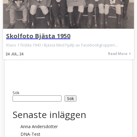
Skolfoto Bjästa 1950
Klass 1 födda 1943 i Bjästa Med hjälp av Facebookgruppen…
Read More
24
JUL, 24
Sök
Sök
Senaste inläggen
Anna Andersdotter
DNA-Test