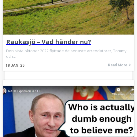
Raukasjö – Vad händer nu?
Den sista oktober 2022 flyttade de senaste arrendatorer, Tommy
och…
Read More
18
JAN, 25