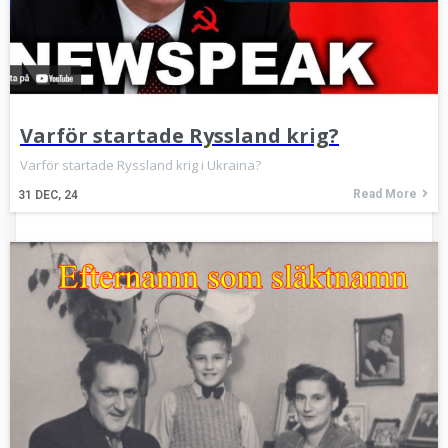
Varför startade Ryssland krig?
Varför startade Ryssland krig i Ukraina?
Read More
31
DEC, 24