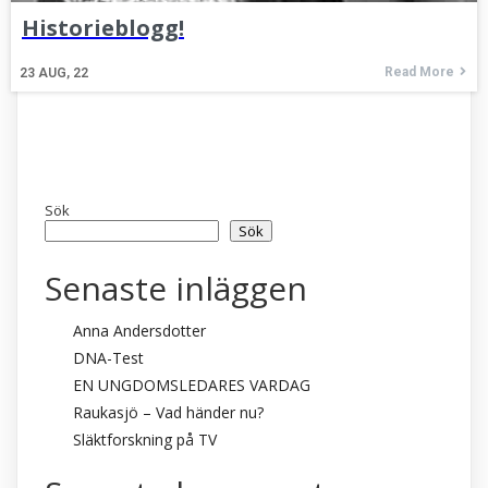
Historieblogg!
Read More
23
AUG, 22
Sök
Sök
Senaste inläggen
Anna Andersdotter
DNA-Test
EN UNGDOMSLEDARES VARDAG
Raukasjö – Vad händer nu?
Släktforskning på TV