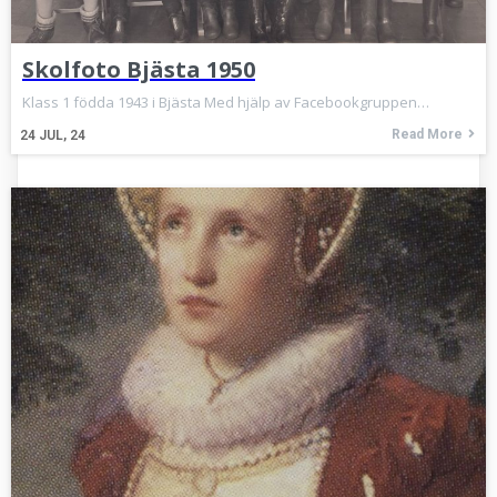
Skolfoto Bjästa 1950
Klass 1 födda 1943 i Bjästa Med hjälp av Facebookgruppen…
Read More
24
JUL, 24