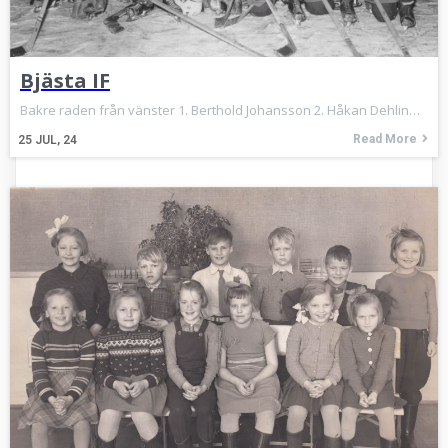
Bjästa IF
Bakre raden från vänster 1. Berthold Johansson 2. Håkan Dehlin…
Read More
25
JUL, 24