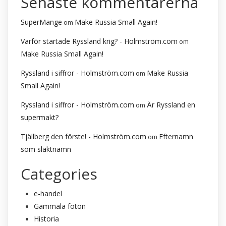
Senaste kommentarerna
SuperMange
Make Russia Small Again!
om
Varför startade Ryssland krig? - Holmström.com
om
Make Russia Small Again!
Ryssland i siffror - Holmström.com
Make Russia
om
Small Again!
Ryssland i siffror - Holmström.com
Är Ryssland en
om
supermakt?
Tjällberg den förste! - Holmström.com
Efternamn
om
som släktnamn
Categories
e-handel
Gammala foton
Historia