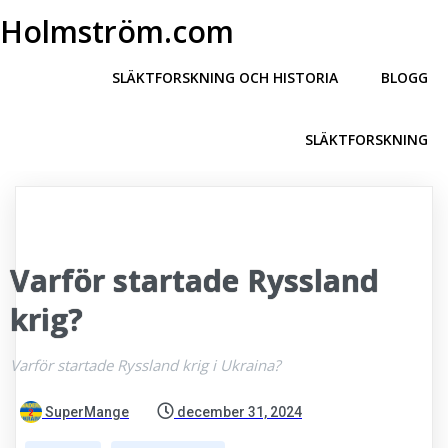
Holmström.com
SLÄKTFORSKNING OCH HISTORIA
BLOGG
SLÄKTFORSKNING
Varför startade Ryssland
krig?
Varför startade Ryssland krig i Ukraina?
SuperMange
december 31, 2024