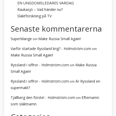
EN UNGDOMSLEDARES VARDAG
Raukasjö – Vad händer nu?
Släktforskning på TV
Senaste kommentarerna
SuperMange
Make Russia Small Again!
om
Varför startade Ryssland krig? - Holmström.com
om
Make Russia Small Again!
Ryssland i siffror - Holmström.com
Make Russia
om
Small Again!
Ryssland i siffror - Holmström.com
Är Ryssland en
om
supermakt?
Tjällberg den förste! - Holmström.com
Efternamn
om
som släktnamn