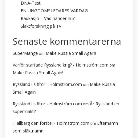
DNA-Test
EN UNGDOMSLEDARES VARDAG
Raukasjö – Vad händer nu?
Släktforskning på TV
Senaste kommentarerna
SuperMange
Make Russia Small Again!
om
Varför startade Ryssland krig? - Holmström.com
om
Make Russia Small Again!
Ryssland i siffror - Holmström.com
Make Russia
om
Small Again!
Ryssland i siffror - Holmström.com
Är Ryssland en
om
supermakt?
Tjällberg den förste! - Holmström.com
Efternamn
om
som släktnamn