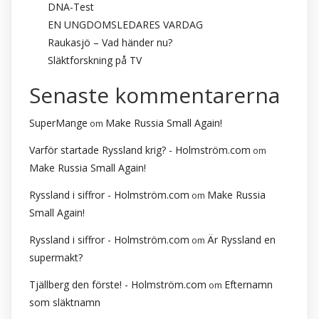
DNA-Test
EN UNGDOMSLEDARES VARDAG
Raukasjö – Vad händer nu?
Släktforskning på TV
Senaste kommentarerna
SuperMange
Make Russia Small Again!
om
Varför startade Ryssland krig? - Holmström.com
om
Make Russia Small Again!
Ryssland i siffror - Holmström.com
Make Russia
om
Small Again!
Ryssland i siffror - Holmström.com
Är Ryssland en
om
supermakt?
Tjällberg den förste! - Holmström.com
Efternamn
om
som släktnamn