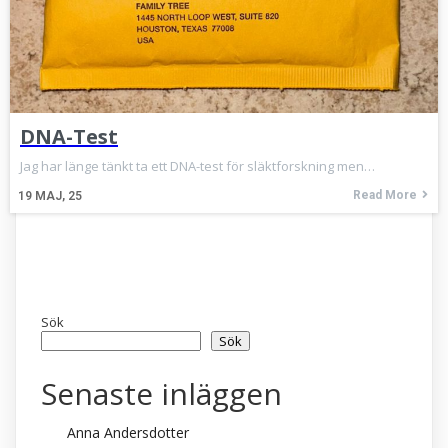
DNA-Test
Jag har länge tänkt ta ett DNA-test för släktforskning men…
Read More
19
MAJ, 25
Sök
Sök
Senaste inläggen
Anna Andersdotter