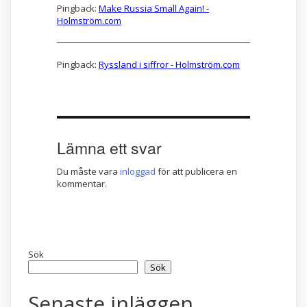
Pingback:
Make Russia Small Again! -
Holmström.com
Pingback:
Ryssland i siffror - Holmström.com
Lämna ett svar
Du måste vara
inloggad
för att publicera en
kommentar.
Sök
Sök
Senaste inläggen