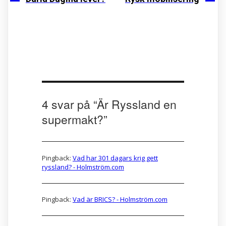
4 svar på “
Är Ryssland en
supermakt?
”
Pingback:
Vad har 301 dagars krig gett
ryssland? - Holmström.com
Pingback:
Vad är BRICS? - Holmström.com