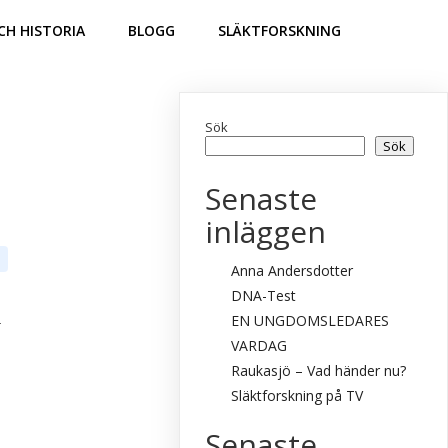
CH HISTORIA
BLOGG
SLÄKTFORSKNING
Sök
Sök
Senaste
inläggen
Anna Andersdotter
DNA-Test
EN UNGDOMSLEDARES
r
VARDAG
Raukasjö – Vad händer nu?
Släktforskning på TV
Senaste