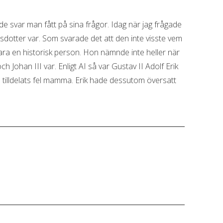
 svar man fått på sina frågor. Idag när jag frågade
otter var. Som svarade det att den inte visste vem
ara en historisk person. Hon nämnde inte heller när
ch Johan III var. Enligt AI så var Gustav II Adolf Erik
 tilldelats fel mamma. Erik hade dessutom översatt