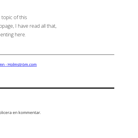
 topic of this
ebpage, I have read all that,
enting here.
mn - Holmström.com
ublicera en kommentar.