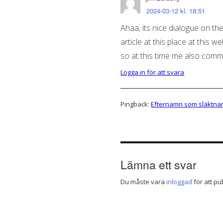
2024-03-12 kl. 18:51
Ahaa, its nice dialogue on the
article at this place at this w
so at this time me also comm
Logga in för att svara
Pingback:
Efternamn som släktna
Lämna ett svar
Du måste vara
inloggad
för att p