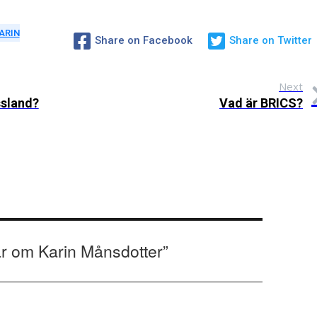
ARIN
Share on Facebook
Share on Twitter
Next
ssland?
Vad är BRICS?
ar om Karin Månsdotter
”