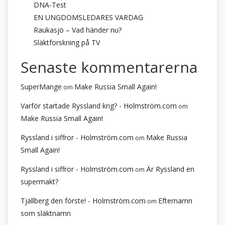
DNA-Test
EN UNGDOMSLEDARES VARDAG
Raukasjö – Vad händer nu?
Släktforskning på TV
Senaste kommentarerna
SuperMange
Make Russia Small Again!
om
Varför startade Ryssland krig? - Holmström.com
om
Make Russia Small Again!
Ryssland i siffror - Holmström.com
Make Russia
om
Small Again!
Ryssland i siffror - Holmström.com
Är Ryssland en
om
supermakt?
Tjällberg den förste! - Holmström.com
Efternamn
om
som släktnamn