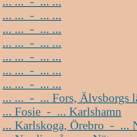
... ... - ... ...
... ... - ... ...
... ... - ... ...
... ... - ... ...
... ... - ... ...
... ... - ... ...
... ... - ... ...
... ... - ... Fors, Älvsborgs 
... Fosie - ... Karlshamn
... Karlskoga, Örebro - ...