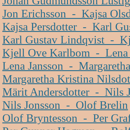
Johan Gudmundsson Lustig
Jon Erichsson - Kajsa Olsd
Kajsa Persdotter - Karl Gu
Karl Gustav Lindqvist - K
Kjell Ove Karlbom - Lena
Lena Jansson - Margaretha
Margaretha Kristina Nilsdot
Märit Andersdotter - Nils 
Nils Jonsson - Olof Brelin
Olof Bryntesson - Per Gra