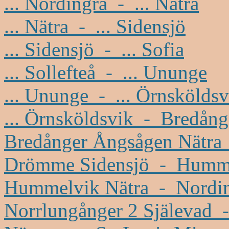
... Nordingrå - ... Nätra
... Nätra - ... Sidensjö
... Sidensjö - ... Sofia
... Sollefteå - ... Ununge
... Ununge - ... Örnsköldsv
... Örnsköldsvik - Bredång
Bredånger Ångsågen Nätra
Drömme Sidensjö - Humme
Hummelvik Nätra - Nording
Norrlungånger 2 Själevad 