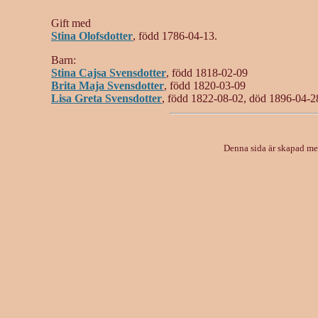
Gift med
Stina Olofsdotter
, född 1786-04-13.
Barn:
Stina Cajsa Svensdotter
, född 1818-02-09
Brita Maja Svensdotter
, född 1820-03-09
Lisa Greta Svensdotter
, född 1822-08-02, död 1896-04-2
Denna sida är skapad m