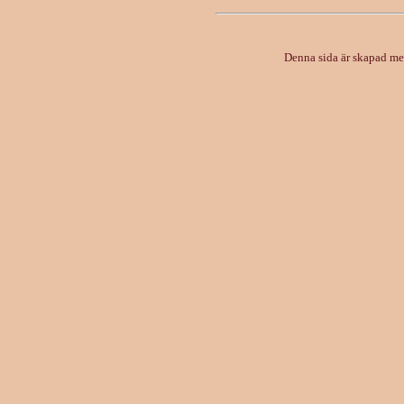
Denna sida är skapad m