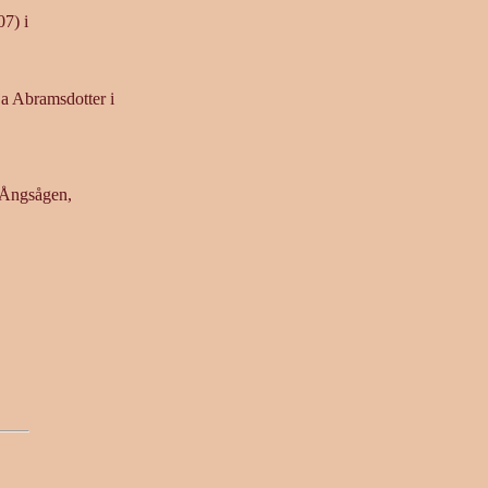
7) i
a Abramsdotter i
 Ångsågen,