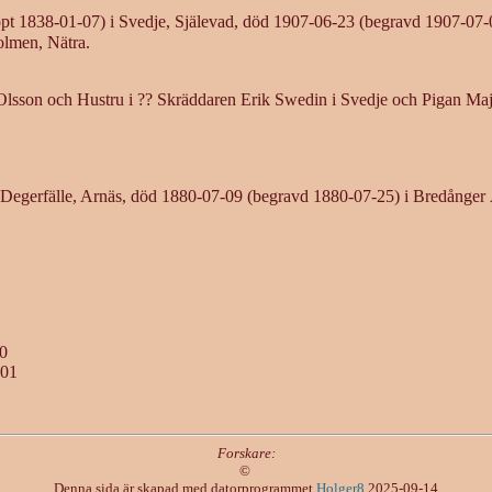
pt 1838-01-07) i Svedje, Själevad, död 1907-06-23 (begravd 1907-07-0
olmen, Nätra.
Olsson och Hustru i ?? Skräddaren Erik Swedin i Svedje och Pigan Maj
 Degerfälle, Arnäs, död 1880-07-09 (begravd 1880-07-25) i Bredånger
30
-01
Forskare:
©
Denna sida är skapad med datorprogrammet
Holger8
2025-09-14