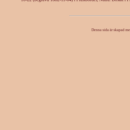
Denna sida är skapad m