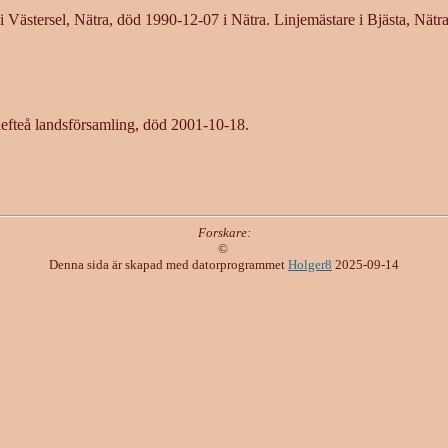
i Västersel, Nätra, död 1990-12-07 i Nätra. Linjemästare i Bjästa, Nätra
lefteå landsförsamling, död 2001-10-18.
Forskare:
©
Denna sida är skapad med datorprogrammet
Holger8
2025-09-14