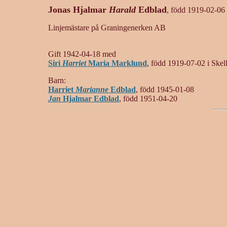
Jonas Hjalmar
Harald
Edblad
, född 1919-02-06 
Linjemästare på Graningenerken AB
Gift 1942-04-18 med
Siri
Harriet
Maria Marklund
, född 1919-07-02 i Skel
Barn:
Harriet
Marianne
Edblad
, född 1945-01-08
Jan
Hjalmar Edblad
, född 1951-04-20