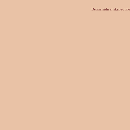
Denna sida är skapad m