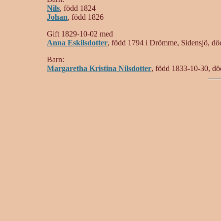
Nils
, född 1824
Johan
, född 1826
Gift 1829-10-02 med
Anna Eskilsdotter
, född 1794 i Drömme, Sidensjö, dö
Barn:
Margaretha Kristina Nilsdotter
, född 1833-10-30, d