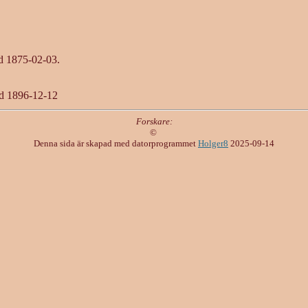
d 1875-02-03.
öd 1896-12-12
Forskare:
©
Denna sida är skapad med datorprogrammet
Holger8
2025-09-14