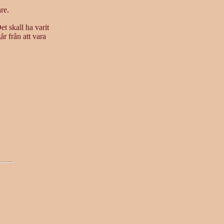
re.
 skall ha varit
r från att vara