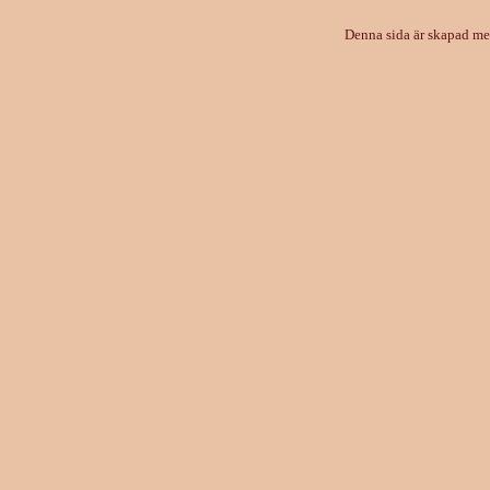
Denna sida är skapad m