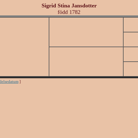
Sigrid Stina Jansdotter
född 1782
ödelsedatum
]