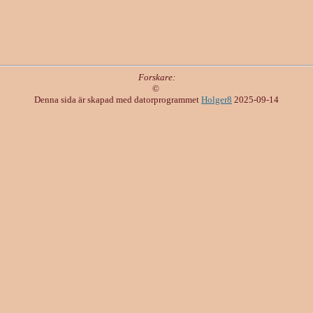
Forskare:
©
Denna sida är skapad med datorprogrammet
Holger8
2025-09-14