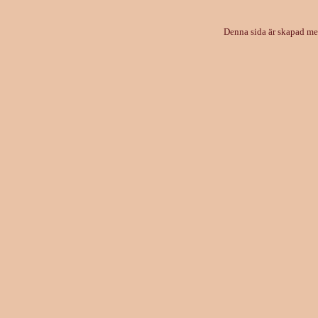
Denna sida är skapad m