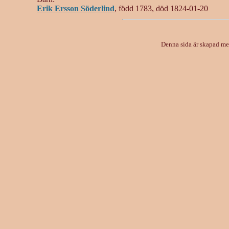
Erik Ersson Söderlind
, född 1783, död 1824-01-20
Denna sida är skapad m