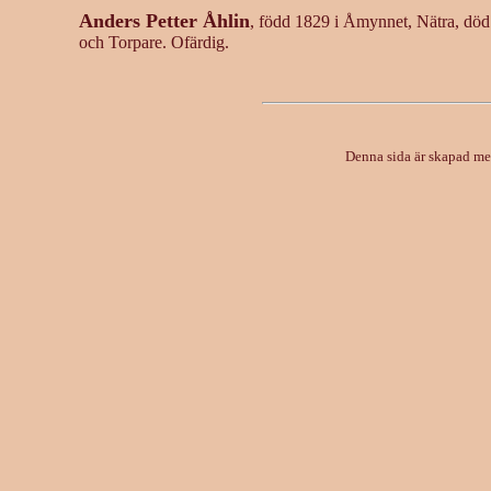
Anders Petter Åhlin
, född 1829 i Åmynnet, Nätra, död 
och Torpare. Ofärdig.
Denna sida är skapad m